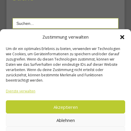
Search
for:
Zustimmung verwalten
Shop
Um dir ein optimales Erlebnis zu bieten, verwenden wir Technologien
wie Cookies, um Geräteinformationen zu speichern und/oder darauf
zuzugreifen. Wenn du diesen Technologien zustimmst, können wir
Daten wie das Surfverhalten oder eindeutige IDs auf dieser Website
Shop
verarbeiten. Wenn du deine Zustimmung nicht erteilst oder
Warenkorb
zurückziehst, können bestimmte Merkmale und Funktionen
beeinträchtigt werden.
Mein Konto
Dienste verwalten
Unsere Seiten
Akzeptieren
Ablehnen