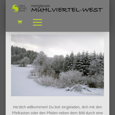
Herzlich willkommen! Du bist eingeladen, dich mit den
Pfeiltasten oder den Pfeilen neben dem Bild durch eine