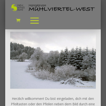
Herzlich willkommen! Du bist eingeladen, dich mit den
Pfeiltasten oder den Pfeilen neben dem Bild durch eine