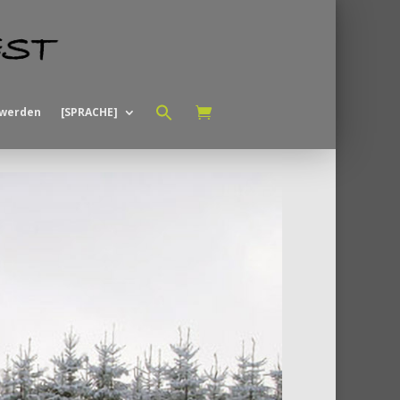
Search
for:
 werden
[SPRACHE]