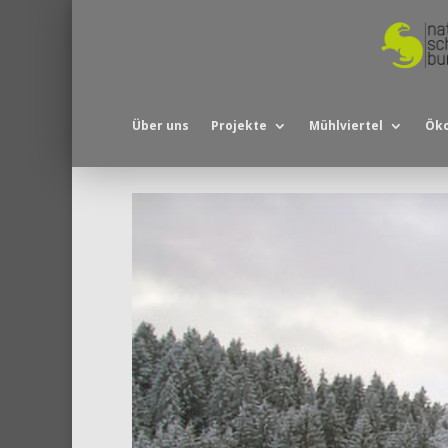
Über uns
Projekte
Mühlviertel
Öko