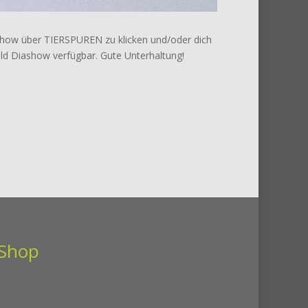
ershow über TIERSPUREN zu klicken und/oder dich
lbild Diashow verfügbar. Gute Unterhaltung!
Shop