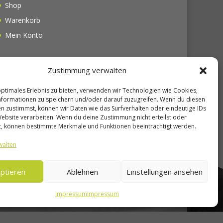
Shop
Warenkorb
Mein Konto
Zustimmung verwalten
Unsere Seiten
optimales Erlebnis zu bieten, verwenden wir Technologien wie Cookies,
formationen zu speichern und/oder darauf zuzugreifen. Wenn du diesen
n zustimmst, können wir Daten wie das Surfverhalten oder eindeutige IDs
Website verarbeiten. Wenn du deine Zustimmung nicht erteilst oder
t, können bestimmte Merkmale und Funktionen beeinträchtigt werden.
walten
ptieren
Ablehnen
Einstellungen ansehen
Impressum
Impressum