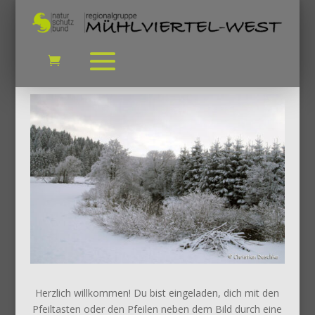
Herzlich willkommen! Du bist eingeladen, dich mit den
Pfeiltasten oder den Pfeilen neben dem Bild durch eine